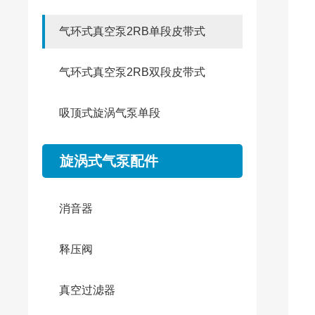
气环式真空泵2RB单段皮带式
气环式真空泵2RB双段皮带式
吸顶式旋涡气泵单段
旋涡式气泵配件
消音器
释压阀
真空过滤器