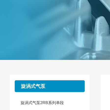
旋涡式气泵
旋涡式气泵2RB系列单段