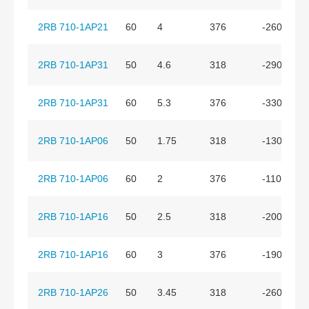
2RB 710-1AP21
60
4
376
-260
2RB 710-1AP31
50
4.6
318
-290
2RB 710-1AP31
60
5.3
376
-330
2RB 710-1AP06
50
1.75
318
-130
2RB 710-1AP06
60
2
376
-110
2RB 710-1AP16
50
2.5
318
-200
2RB 710-1AP16
60
3
376
-190
2RB 710-1AP26
50
3.45
318
-260