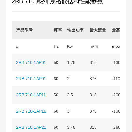
2RB 710 系列 规格数据和性能参数
产品型号
频率
输出功率
最大流量
最高真空
#
Hz
Kw
m³/h
mbar
2RB 710-1AP01
50
1.75
318
-130
2RB 710-1AP01
60
2
376
-110
2RB 710-1AP11
50
2.5
318
-200
2RB 710-1AP11
60
3
376
-190
2RB 710-1AP21
50
3.45
318
-260