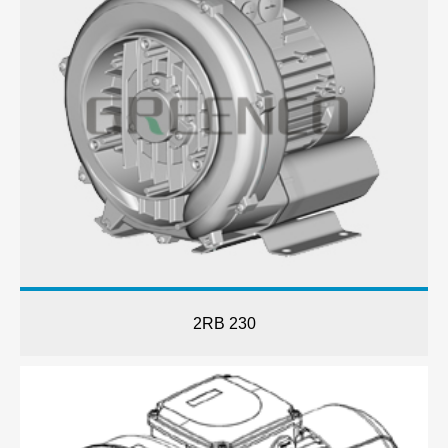
2RB 230