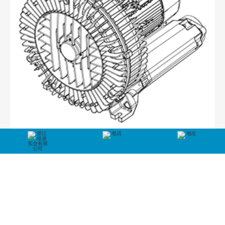
2RB 910