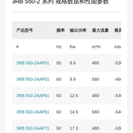
3RB 550-2 系列 规格数据和性能参数
产品型号
频率
输出功率
最大流量
最高真空
#
Hz
Kw
m³/h
mbar
3RB 550-2AAP51
50
8.6
480
-530
3RB 550-2AAP51
60
9.9
580
-460
3RB 550-2AAP61
50
12.6
480
-530
3RB 550-2AAP61
60
14.5
580
-540
3RB 550-2AAP71
50
17.3
480
-530